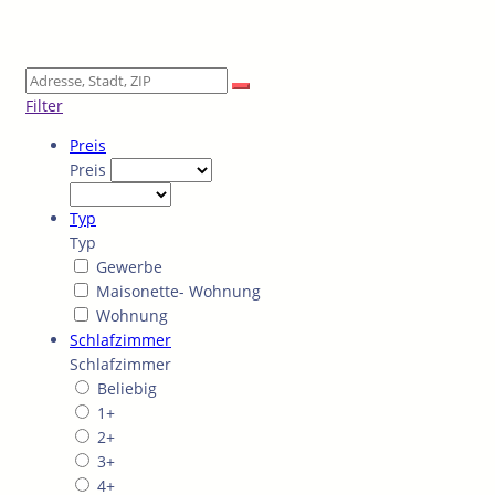
Filter
Preis
Preis
Typ
Typ
Gewerbe
Maisonette- Wohnung
Wohnung
Schlafzimmer
Schlafzimmer
Beliebig
1+
2+
3+
4+