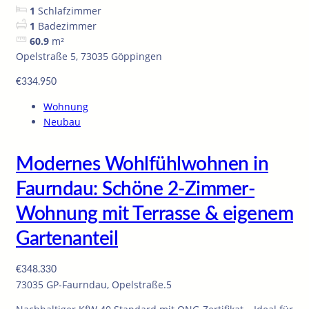
1
Schlafzimmer
1
Badezimmer
60.9
m²
Opelstraße 5, 73035 Göppingen
€334.950
Wohnung
Neubau
Modernes Wohlfühlwohnen in
Faurndau: Schöne 2-Zimmer-
Wohnung mit Terrasse & eigenem
Gartenanteil
€348.330
73035 GP-Faurndau, Opelstraße.5