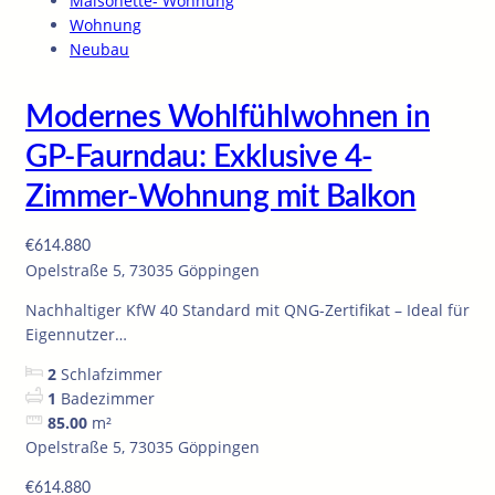
Maisonette- Wohnung
Wohnung
Neubau
Modernes Wohlfühlwohnen in
GP-Faurndau: Exklusive 4-
Zimmer-Wohnung mit Balkon
€614.880
Opelstraße 5, 73035 Göppingen
Nachhaltiger KfW 40 Standard mit QNG-Zertifikat – Ideal für
Eigennutzer…
2
Schlafzimmer
1
Badezimmer
85.00
m²
Opelstraße 5, 73035 Göppingen
€614.880