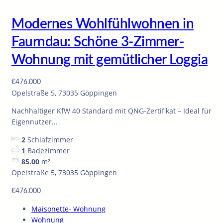
Modernes Wohlfühlwohnen in
Faurndau: Schöne 3-Zimmer-
Wohnung mit gemütlicher Loggia
€476.000
Opelstraße 5, 73035 Göppingen
Nachhaltiger KfW 40 Standard mit QNG-Zertifikat – Ideal für
Eigennutzer…
2
Schlafzimmer
1
Badezimmer
85.00
m²
Opelstraße 5, 73035 Göppingen
€476.000
Maisonette- Wohnung
Wohnung