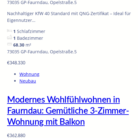
73035 GP-Faurndau, Opelstraße.5
Nachhaltiger KfW 40 Standard mit QNG-Zertifikat – Ideal für
Eigennutzer…
1
Schlafzimmer
1
Badezimmer
68.30
m²
73035 GP-Faurndau, Opelstraße.5
€348.330
Wohnung
Neubau
Modernes Wohlfühlwohnen in
Faurndau: Gemütliche 3-Zimmer-
Wohnung mit Balkon
€362.880