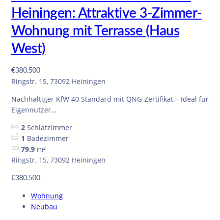
Heiningen: Attraktive 3-Zimmer-
Wohnung mit Terrasse (Haus
West)
€380.500
Ringstr. 15, 73092 Heiningen
Nachhaltiger KfW 40 Standard mit QNG-Zertifikat – Ideal für
Eigennutzer…
2
Schlafzimmer
1
Badezimmer
79.9
m²
Ringstr. 15, 73092 Heiningen
€380.500
Wohnung
Neubau