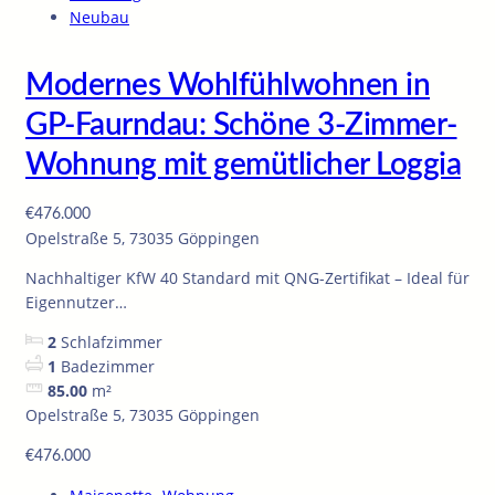
Neubau
Modernes Wohlfühlwohnen in
GP-Faurndau: Schöne 3-Zimmer-
Wohnung mit gemütlicher Loggia
€476.000
Opelstraße 5, 73035 Göppingen
Nachhaltiger KfW 40 Standard mit QNG-Zertifikat – Ideal für
Eigennutzer…
2
Schlafzimmer
1
Badezimmer
85.00
m²
Opelstraße 5, 73035 Göppingen
€476.000