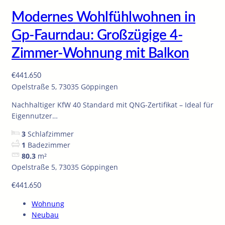
Modernes Wohlfühlwohnen in
Gp-Faurndau: Großzügige 4-
Zimmer-Wohnung mit Balkon
€441.650
Opelstraße 5, 73035 Göppingen
Nachhaltiger KfW 40 Standard mit QNG-Zertifikat – Ideal für
Eigennutzer…
3
Schlafzimmer
1
Badezimmer
80.3
m²
Opelstraße 5, 73035 Göppingen
€441.650
Wohnung
Neubau