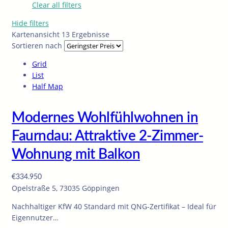
Clear all filters
Hide filters
Kartenansicht
13 Ergebnisse
Sortieren nach
Grid
List
Half Map
Modernes Wohlfühlwohnen in
Faurndau: Attraktive 2-Zimmer-
Wohnung mit Balkon
€334.950
Opelstraße 5, 73035 Göppingen
Nachhaltiger KfW 40 Standard mit QNG-Zertifikat – Ideal für
Eigennutzer…