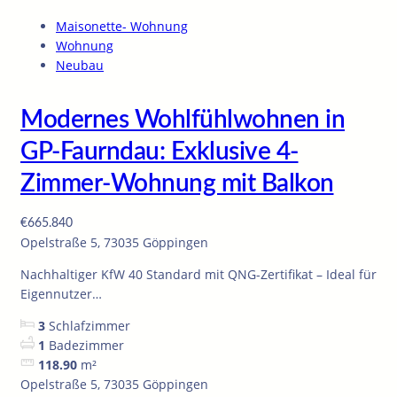
Maisonette- Wohnung
Wohnung
Neubau
Modernes Wohlfühlwohnen in
GP-Faurndau: Exklusive 4-
Zimmer-Wohnung mit Balkon
€665.840
Opelstraße 5, 73035 Göppingen
Nachhaltiger KfW 40 Standard mit QNG-Zertifikat – Ideal für
Eigennutzer…
3
Schlafzimmer
1
Badezimmer
118.90
m²
Opelstraße 5, 73035 Göppingen