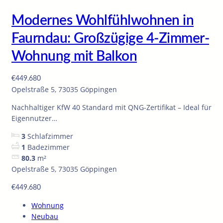
Modernes Wohlfühlwohnen in
Faurndau: Großzügige 4-Zimmer-
Wohnung mit Balkon
€449.680
Opelstraße 5, 73035 Göppingen
Nachhaltiger KfW 40 Standard mit QNG-Zertifikat – Ideal für
Eigennutzer…
3
Schlafzimmer
1
Badezimmer
80.3
m²
Opelstraße 5, 73035 Göppingen
€449.680
Wohnung
Neubau