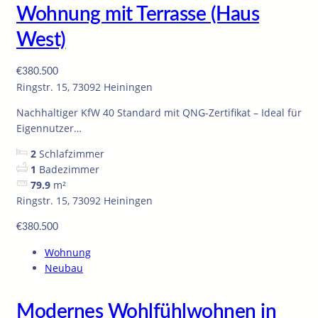
Wohnung mit Terrasse (Haus
West)
€380.500
Ringstr. 15, 73092 Heiningen
Nachhaltiger KfW 40 Standard mit QNG-Zertifikat – Ideal für
Eigennutzer…
2
Schlafzimmer
1
Badezimmer
79.9
m²
Ringstr. 15, 73092 Heiningen
€380.500
Wohnung
Neubau
Modernes Wohlfühlwohnen in