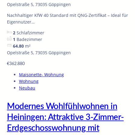
Opelstraße 5, 73035 Göppingen
Nachhaltiger KfW 40 Standard mit QNG-Zertifikat – Ideal für
Eigennutzer…
2
Schlafzimmer
1
Badezimmer
64.80
m²
Opelstraße 5, 73035 Göppingen
€362.880
Maisonette- Wohnung
Wohnung
Neubau
Modernes Wohlfühlwohnen in
Heiningen: Attraktive 3-Zimmer-
Erdgeschosswohnung mit