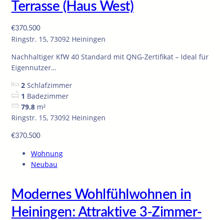
Terrasse (Haus West)
€370.500
Ringstr. 15, 73092 Heiningen
Nachhaltiger KfW 40 Standard mit QNG-Zertifikat – Ideal für
Eigennutzer…
2
Schlafzimmer
1
Badezimmer
79.8
m²
Ringstr. 15, 73092 Heiningen
€370.500
Wohnung
Neubau
Modernes Wohlfühlwohnen in
Heiningen: Attraktive 3-Zimmer-