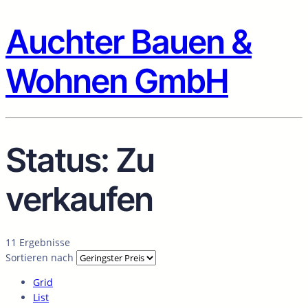
Auchter Bauen &
Wohnen GmbH
Status:
Zu
verkaufen
11 Ergebnisse
Sortieren nach
Grid
List