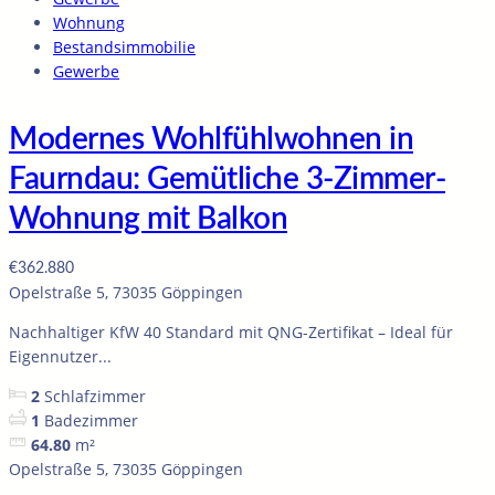
Wohnung
Bestandsimmobilie
Gewerbe
Modernes Wohlfühlwohnen in
Faurndau: Gemütliche 3-Zimmer-
Wohnung mit Balkon
€362.880
Opelstraße 5, 73035 Göppingen
Nachhaltiger KfW 40 Standard mit QNG-Zertifikat – Ideal für
Eigennutzer...
2
Schlafzimmer
1
Badezimmer
64.80
m²
Opelstraße 5, 73035 Göppingen