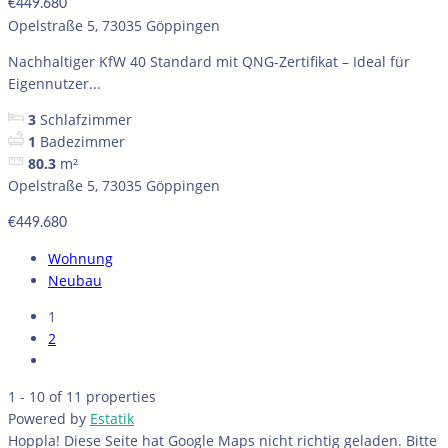
€449.680
Opelstraße 5, 73035 Göppingen
Nachhaltiger KfW 40 Standard mit QNG-Zertifikat – Ideal für
Eigennutzer...
3
Schlafzimmer
1
Badezimmer
80.3
m²
Opelstraße 5, 73035 Göppingen
€449.680
Wohnung
Neubau
1
2
1 - 10 of 11 properties
Powered by
Estatik
Hoppla! Diese Seite hat Google Maps nicht richtig geladen. Bitte