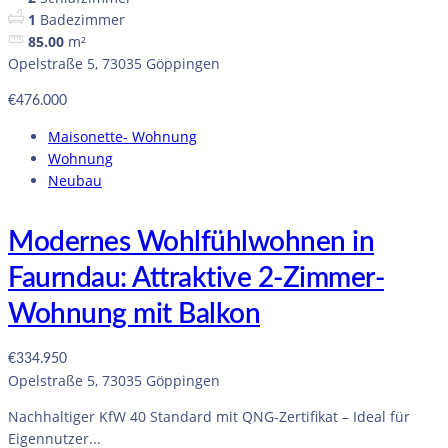
1
Badezimmer
85.00
m²
Opelstraße 5, 73035 Göppingen
€476.000
Maisonette- Wohnung
Wohnung
Neubau
Modernes Wohlfühlwohnen in
Faurndau: Attraktive 2-Zimmer-
Wohnung mit Balkon
€334.950
Opelstraße 5, 73035 Göppingen
Nachhaltiger KfW 40 Standard mit QNG-Zertifikat – Ideal für
Eigennutzer...