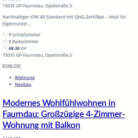
73035 GP-Faurndau, Opelstraße.5
Nachhaltiger KfW 40 Standard mit QNG-Zertifikat – Ideal für
Eigennutzer...
1
Schlafzimmer
1
Badezimmer
68.30
m²
73035 GP-Faurndau, Opelstraße.5
€348.330
Wohnung
Neubau
Modernes Wohlfühlwohnen in
Faurndau: Großzügige 4-Zimmer-
Wohnung mit Balkon