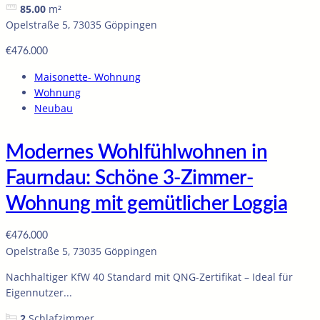
85.00
m²
Opelstraße 5, 73035 Göppingen
€476.000
Maisonette- Wohnung
Wohnung
Neubau
Modernes Wohlfühlwohnen in
Faurndau: Schöne 3-Zimmer-
Wohnung mit gemütlicher Loggia
€476.000
Opelstraße 5, 73035 Göppingen
Nachhaltiger KfW 40 Standard mit QNG-Zertifikat – Ideal für
Eigennutzer...
2
Schlafzimmer