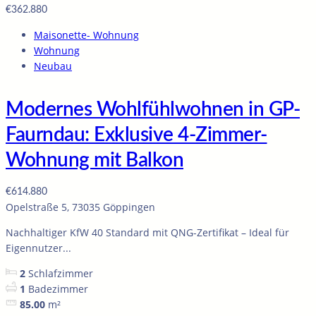
€362.880
Maisonette- Wohnung
Wohnung
Neubau
Modernes Wohlfühlwohnen in GP-
Faurndau: Exklusive 4-Zimmer-
Wohnung mit Balkon
€614.880
Opelstraße 5, 73035 Göppingen
Nachhaltiger KfW 40 Standard mit QNG-Zertifikat – Ideal für
Eigennutzer...
2
Schlafzimmer
1
Badezimmer
85.00
m²