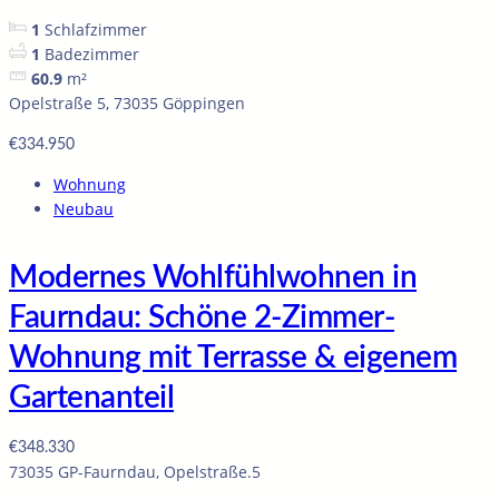
1
Schlafzimmer
1
Badezimmer
60.9
m²
Opelstraße 5, 73035 Göppingen
€334.950
Wohnung
Neubau
Modernes Wohlfühlwohnen in
Faurndau: Schöne 2-Zimmer-
Wohnung mit Terrasse & eigenem
Gartenanteil
€348.330
73035 GP-Faurndau, Opelstraße.5