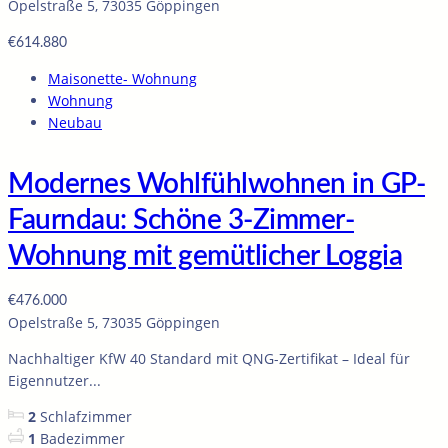
Opelstraße 5, 73035 Göppingen
€614.880
Maisonette- Wohnung
Wohnung
Neubau
Modernes Wohlfühlwohnen in GP-
Faurndau: Schöne 3-Zimmer-
Wohnung mit gemütlicher Loggia
€476.000
Opelstraße 5, 73035 Göppingen
Nachhaltiger KfW 40 Standard mit QNG-Zertifikat – Ideal für
Eigennutzer...
2
Schlafzimmer
1
Badezimmer