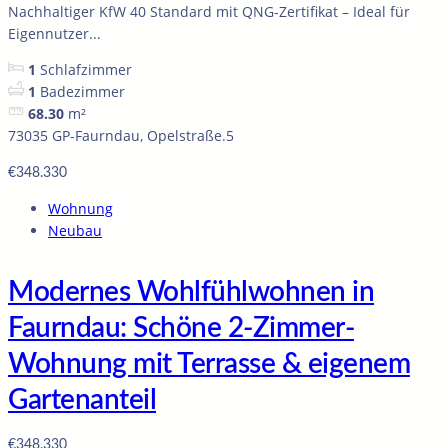
Nachhaltiger KfW 40 Standard mit QNG-Zertifikat – Ideal für
Eigennutzer...
1
Schlafzimmer
1
Badezimmer
68.30
m²
73035 GP-Faurndau, Opelstraße.5
€348.330
Wohnung
Neubau
Modernes Wohlfühlwohnen in
Faurndau: Schöne 2-Zimmer-
Wohnung mit Terrasse & eigenem
Gartenanteil
€348.330