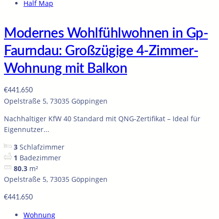
Half Map
Modernes Wohlfühlwohnen in Gp-
Faurndau: Großzügige 4-Zimmer-
Wohnung mit Balkon
€441.650
Opelstraße 5, 73035 Göppingen
Nachhaltiger KfW 40 Standard mit QNG-Zertifikat – Ideal für
Eigennutzer...
3
Schlafzimmer
1
Badezimmer
80.3
m²
Opelstraße 5, 73035 Göppingen
€441.650
Wohnung